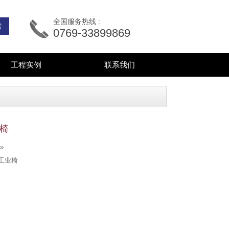
全国服务热线 :
0769-33899869
工程实例
联系我们
业椅
»
工业椅