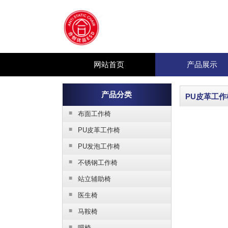
网站首页
产品展示
产品分类
PU皮革工作
■
布面工作椅
■
PU皮革工作椅
■
PU发泡工作椅
■
不锈钢工作椅
■
站立辅助椅
■
医生椅
■
马鞍椅
■
吧椅