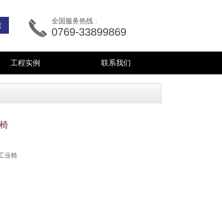
全国服务热线 :
0769-33899869
工程实例
联系我们
业椅
工业椅