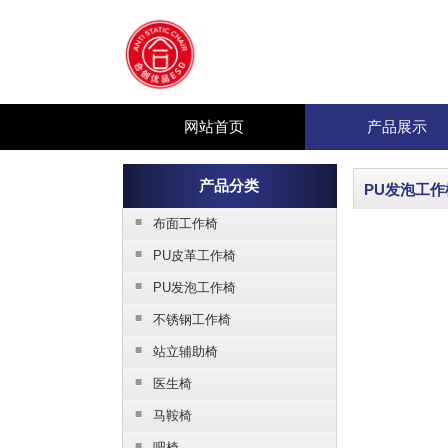
网站首页
产品展示
产品分类
PU发泡工作
■
布面工作椅
■
PU皮革工作椅
■
PU发泡工作椅
■
不锈钢工作椅
■
站立辅助椅
■
医生椅
■
马鞍椅
■
吧椅