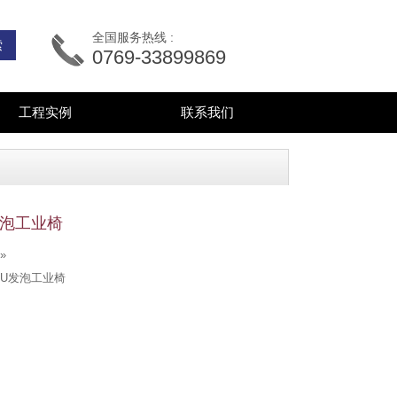
全国服务热线 :
0769-33899869
工程实例
联系我们
发泡工业椅
»
U发泡工业椅